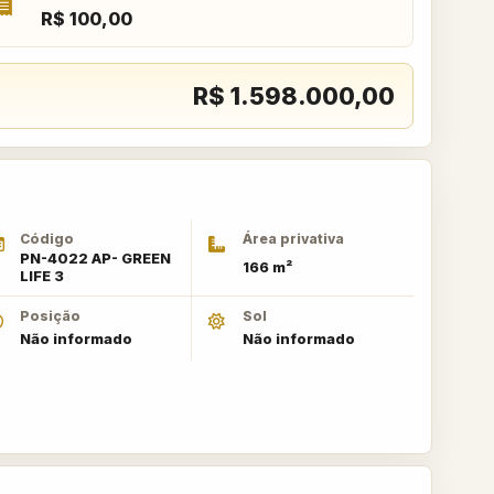
R$ 100,00
R$ 1.598.000,00
Código
Área privativa
PN-4022 AP- GREEN
166 m²
LIFE 3
Posição
Sol
Não informado
Não informado