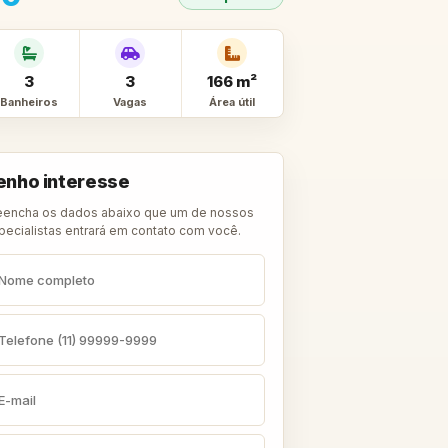
3
3
166 m²
Banheiros
Vagas
Área útil
enho interesse
eencha os dados abaixo que um de nossos
pecialistas entrará em contato com você.