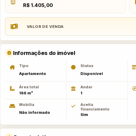
R$ 1.405,00
VALOR DE VENDA
Informações do imóvel
Tipo
Status
Apartamento
Disponível
Área total
Andar
166 m²
1
Mobília
Aceita
financiamento
Não informado
Sim