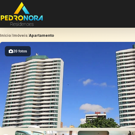
Início
/
Imóveis
/
Apartamento
20 fotos